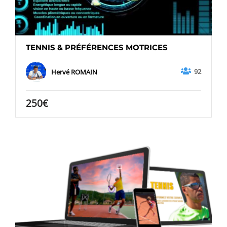
TENNIS & PRÉFÉRENCES MOTRICES
92
Hervé ROMAIN
250€