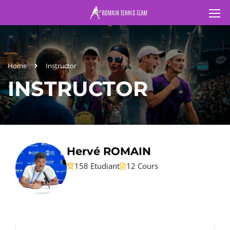
Home
Instructor
INSTRUCTOR
Hervé ROMAIN
158 Etudiant
12 Cours