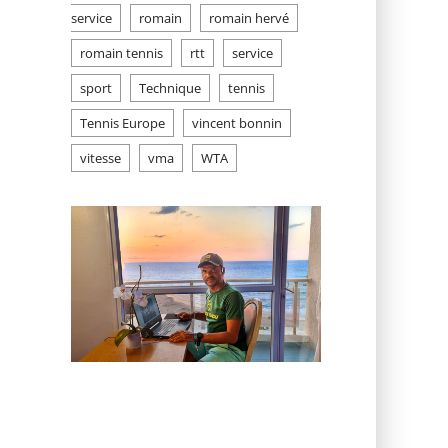
service
romain
romain hervé
romain tennis
rtt
service
sport
Technique
tennis
Tennis Europe
vincent bonnin
vitesse
vma
WTA