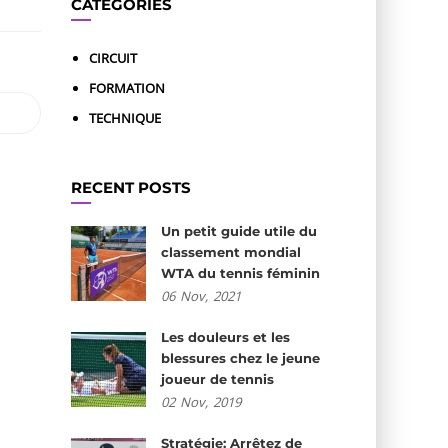
CATÉGORIES
CIRCUIT
FORMATION
TECHNIQUE
RECENT POSTS
Un petit guide utile du
classement mondial
WTA du tennis féminin
06
Nov,
2021
Les douleurs et les
blessures chez le jeune
joueur de tennis
02
Nov,
2019
Stratégie: Arrêtez de