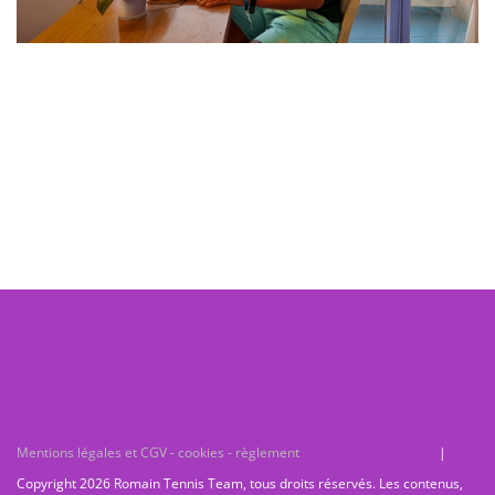
Mentions légales et CGV - cookies - règlement
Romain Tennis Team.
|
Copyright 2026 Romain Tennis Team, tous droits réservés. Les contenus,