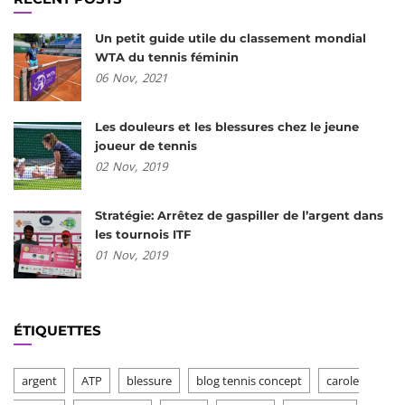
Un petit guide utile du classement mondial
WTA du tennis féminin
06
Nov,
2021
Les douleurs et les blessures chez le jeune
joueur de tennis
02
Nov,
2019
Stratégie: Arrêtez de gaspiller de l’argent dans
les tournois ITF
01
Nov,
2019
ÉTIQUETTES
argent
ATP
blessure
blog tennis concept
carole