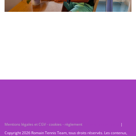
Mentions légales et CGV - cookies - règlement
Romain Tennis Team.
|
Copyright 2026 Romain Tennis Team, tous droits réservés. Les contenus,