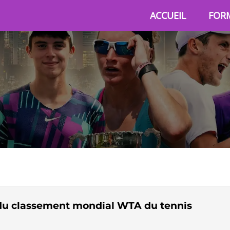
ACCUEIL
FOR
e du classement mondial WTA du tennis