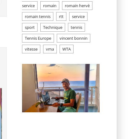
service
romain
romain hervé
romain tennis
rtt
service
sport
Technique
tennis
Tennis Europe
vincent bonnin
vitesse
vma
WTA