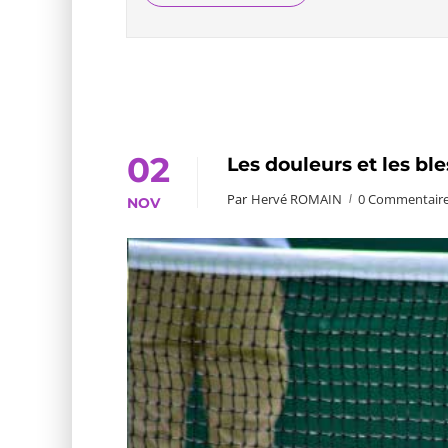
02
Les douleurs et les bl
Par
Hervé ROMAIN
0 Commentair
NOV