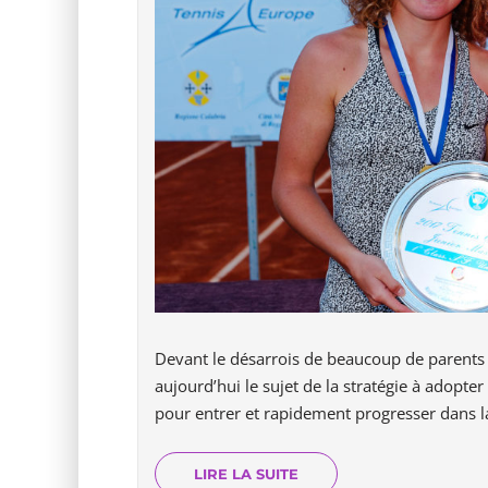
Devant le désarrois de beaucoup de parents 
aujourd’hui le sujet de la stratégie à adopte
pour entrer et rapidement progresser dans la
LIRE LA SUITE