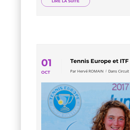
LIRE LA SUITE
01
Tennis Europe et ITF
Par
Hervé ROMAIN
Dans
Circuit
OCT