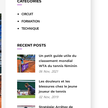
CATÉGORIES
CIRCUIT
FORMATION
TECHNIQUE
RECENT POSTS
Un petit guide utile du
classement mondial
WTA du tennis féminin
06
Nov,
2021
Les douleurs et les
blessures chez le jeune
joueur de tennis
02
Nov,
2019
Stratégie: Arrêtez de