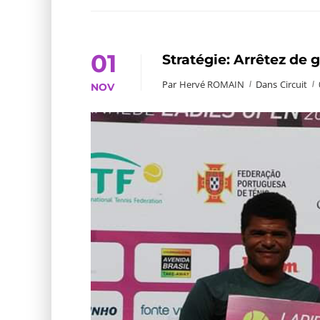
01
Stratégie: Arrêtez de g
Par
Hervé ROMAIN
Dans
Circuit
NOV