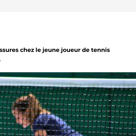
essures chez le jeune joueur de tennis
e