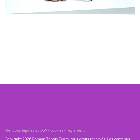
Mentions légales et CGV - cookies - règlement
Romain Tennis Team.
|
Copyright 2026 Romain Tennis Team, tous droits réservés. Les contenus,