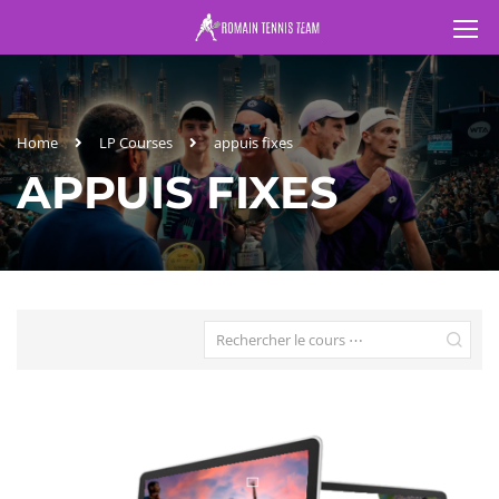
Home
LP Courses
appuis fixes
APPUIS FIXES