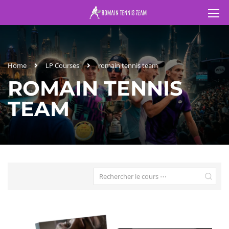
Home
LP Courses
romain tennis team
ROMAIN TENNIS
TEAM