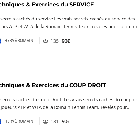
chniques & Exercices du SERVICE
 secrets cachés du service Les vrais secrets cachés du service des
eurs ATP et WTA de la Romain Tennis Team, révélés pour la premiè
HERVÉ ROMAIN
135
90€
chniques & Exercices du COUP DROIT
 secrets cachés du Coup Droit. Les vrais secrets cachés du coup dr
 joueurs ATP et WTA de la Romain Tennis Team, révélés pour...
HERVÉ ROMAIN
131
90€