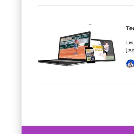
Te
Les
jou