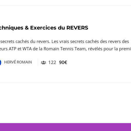
chniques & Exercices du REVERS
 secrets cachés du revers. Les vrais secrets cachés des revers des
eurs ATP et WTA de la Romain Tennis Team, révélés pour la premiè
HERVÉ ROMAIN
122
90€