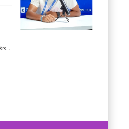
re...