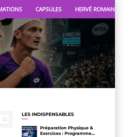
MATIONS
CAPSULES
HERVÉ ROMAIN
LES INDISPENSABLES
Préparation Physique &
Exercices : Programme